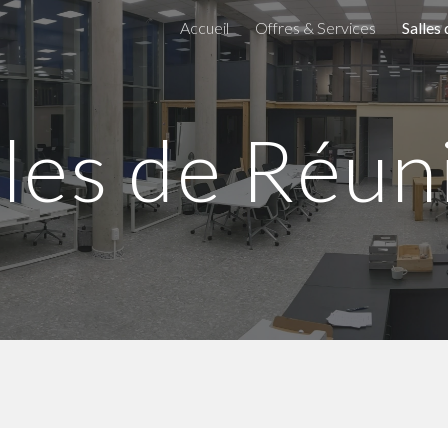
Accueil
Offres & Services
Salles
ip to main content
Skip to navigat
lles de Réun